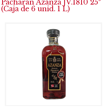
Pacharan Azanza JV.1810 25º
(Caja de 6 unid. 1 L)