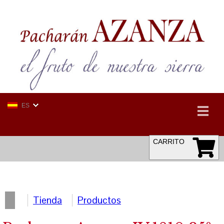
ES
CARRITO
Tienda
Productos