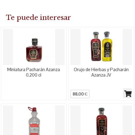
Te puede interesar
Miniatura Pacharán Azanza
Orujo de Hierbas y Pacharán
0,200 cl
Azanza JV
88,00
€