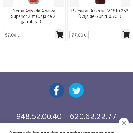
Crema Anisado Azanza
Pacharan Azanza JV.1810 25º
Superior 28º (Caja de 2
(Caja de 6 unid. 0,70L)
garrafas. 3 L)
57,00
€
77,00
€
948.52.00.40
620.62.22.77