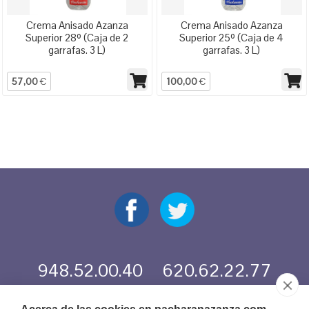
Crema Anisado Azanza
Crema Anisado Azanza
Superior 28º (Caja de 2
Superior 25º (Caja de 4
garrafas. 3 L)
garrafas. 3 L)
57,00
€
100,00
€
948.52.00.40
620.62.22.77