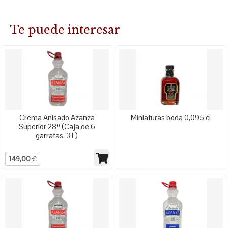
Te puede interesar
Crema Anisado Azanza
Miniaturas boda 0,095 cl
Superior 28º (Caja de 6
garrafas. 3 L)
149,00
€