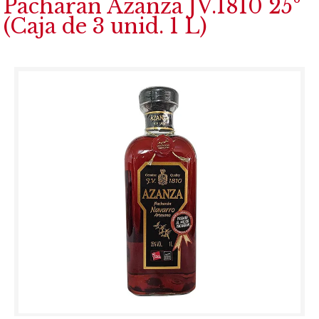
Pacharan Azanza JV.1810 25º
(Caja de 3 unid. 1 L)