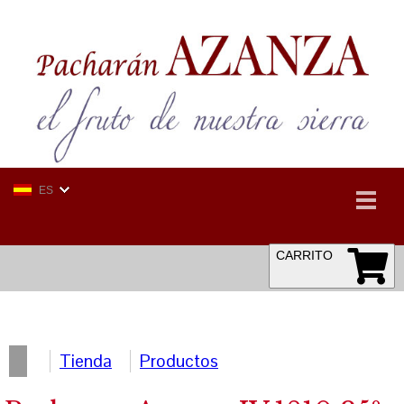
ES
CARRITO
Tienda
Productos