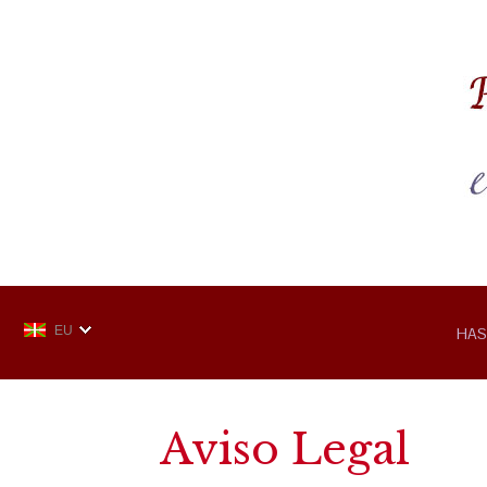
EU
HAS
Aviso Legal