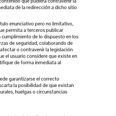
contenido que pudiera contravenir la
ediata de la redirección a dicho sitio
lo enunciativo pero no limitativo,
ue permita a terceros publicar
cumplimiento de lo dispuesto en los
uerzas de seguridad, colaborando de
fectar o contravenir la legislación
que el usuario considere que existe en
otifique de forma inmediata al
ede garantizarse el correcto
arta la posibilidad de que existan
urales, huelgas o circunstancias