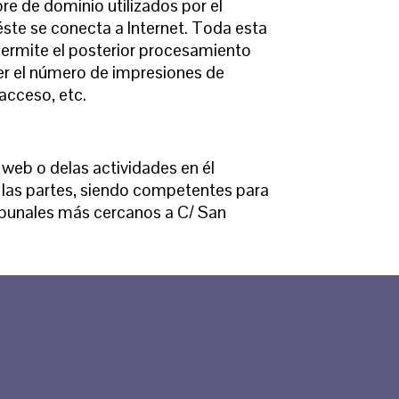
re de dominio utilizados por el
ste se conecta a Internet. Toda esta
 permite el posterior procesamiento
er el número de impresiones de
 acceso, etc.
 web o delas actividades en él
e las partes, siendo competentes para
ribunales más cercanos a C/ San