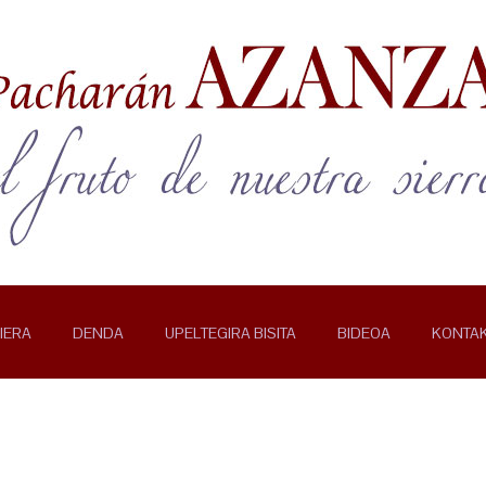
IERA
DENDA
UPELTEGIRA BISITA
BIDEOA
KONTA