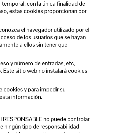
r temporal, con la única finalidad de
caso, estas cookies proporcionan por
conozca el navegador utilizado por el
 acceso de los usuarios que se hayan
amente a ellos sin tener que
reso y número de entradas, etc,
 Este sitio web no instalará cookies
de cookies y para impedir su
 esta información.
que el RESPONSABLE no puede controlar
me ningún tipo de responsabilidad