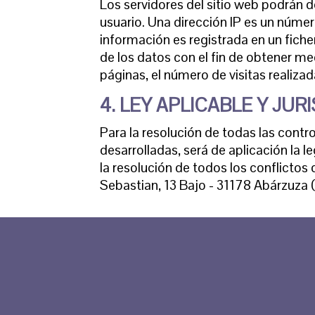
Los servidores del sitio web podrán d
usuario. Una dirección IP es un núm
información es registrada en un fich
de los datos con el fin de obtener 
páginas, el número de visitas realizad
4. LEY APLICABLE Y JUR
Para la resolución de todas las contr
desarrolladas, será de aplicación la
la resolución de todos los conflicto
Sebastian, 13 Bajo - 31178 Abárzuza 