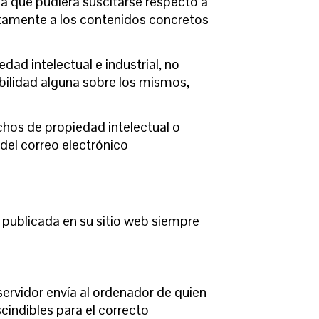
ia que pudiera suscitarse respecto a
tamente a los contenidos concretos
ad intelectual e industrial, no
abilidad alguna sobre los mismos,
chos de propiedad intelectual o
 del correo electrónico
publicada en su sitio web siempre
servidor envía al ordenador de quien
indibles para el correcto