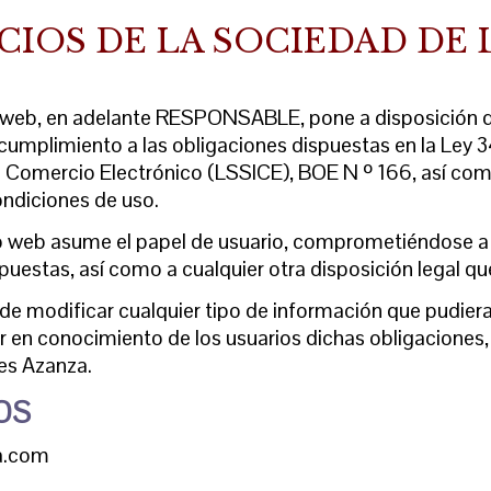
ICIOS DE LA SOCIEDAD DE
o web, en adelante RESPONSABLE, pone a disposición de
umplimiento a las obligaciones dispuestas en la Ley 34
e Comercio Electrónico (LSSICE), BOE N º 166, así como
ondiciones de uso.
o web asume el papel de usuario, comprometiéndose a
puestas, así como a cualquier otra disposición legal qu
de modificar cualquier tipo de información que pudiera 
er en conocimiento de los usuarios dichas obligacione
res Azanza.
VOS
a.com