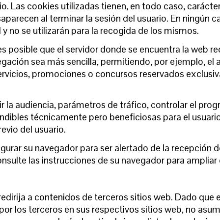
io. Las cookies utilizadas tienen, en todo caso, carácte
aparecen al terminar la sesión del usuario. En ningún 
y no se utilizarán para la recogida de los mismos.
s posible que el servidor donde se encuentra la web re
vegación sea más sencilla, permitiendo, por ejemplo, el
servicios, promociones o concursos reservados exclusiv
 la audiencia, parámetros de tráfico, controlar el prog
dibles técnicamente pero beneficiosas para el usuario.
evio del usuario.
nfigurar su navegador para ser alertado de la recepción 
consulte las instrucciones de su navegador para ampliar
e redirija a contenidos de terceros sitios web. Dado 
por los terceros en sus respectivos sitios web, no asu