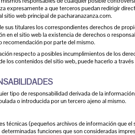
os mismos responsables de cualquier posible controvers
 expresamente a que terceros puedan redirigir direc
r al sitio web principal de pacharanazanza.com.
us titulares los correspondientes derechos de propied
ón en el sitio web la existencia de derechos o respons
o recomendación por parte del mismo.
vación respecto a posibles incumplimientos de los dere
de los contenidos del sitio web, puede hacerlo a través
NSABILIDADES
r tipo de responsabilidad derivada de la información 
ulada o introducida por un tercero ajeno al mismo.
ies técnicas (pequeños archivos de información que el 
bo determinadas funciones que son consideradas impresc