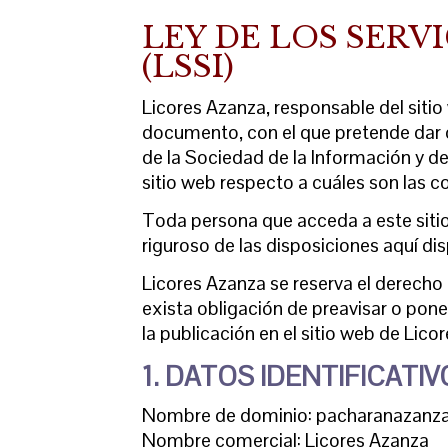
LEY DE LOS SERV
(LSSI)
Licores Azanza, responsable del siti
documento, con el que pretende dar c
de la Sociedad de la Información y d
sitio web respecto a cuáles son las c
Toda persona que acceda a este siti
riguroso de las disposiciones aquí dis
Licores Azanza se reserva el derecho 
exista obligación de preavisar o pon
la publicación en el sitio web de Lico
1. DATOS IDENTIFICATI
Nombre de dominio: pacharanazanz
Nombre comercial: Licores Azanza