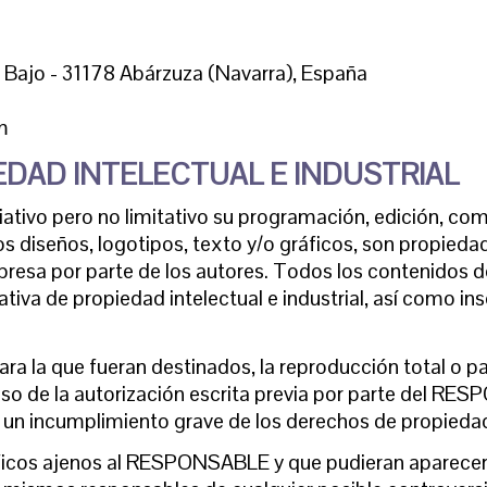
3 Bajo - 31178 Abárzuza (Navarra), España
m
EDAD INTELECTUAL E INDUSTRIAL
nciativo pero no limitativo su programación, edición, 
os diseños, logotipos, texto y/o gráficos, son propied
presa por parte de los autores. Todos los contenidos d
va de propiedad intelectual e industrial, así como insc
a la que fueran destinados, la reproducción total o par
aso de la autorización escrita previa por parte del RE
n incumplimiento grave de los derechos de propiedad in
áficos ajenos al RESPONSABLE y que pudieran aparecer 