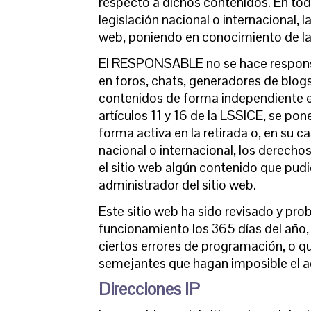
respecto a dichos contenidos. En todo
legislación nacional o internacional, l
web, poniendo en conocimiento de la
El RESPONSABLE no se hace responsabl
en foros, chats, generadores de blogs
contenidos de forma independiente e
artículos 11 y 16 de la LSSICE, se po
forma activa en la retirada o, en su 
nacional o internacional, los derechos
el sitio web algún contenido que pudie
administrador del sitio web.
Este sitio web ha sido revisado y pro
funcionamiento los 365 días del año,
ciertos errores de programación, o q
semejantes que hagan imposible el a
Direcciones IP