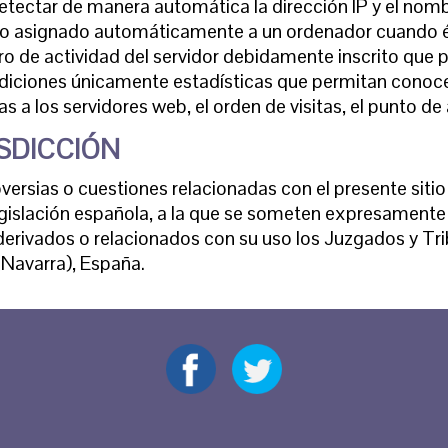
etectar de manera automática la dirección IP y el nomb
ero asignado automáticamente a un ordenador cuando é
ero de actividad del servidor debidamente inscrito que
mediciones únicamente estadísticas que permitan conoc
as a los servidores web, el orden de visitas, el punto de
ISDICCIÓN
oversias o cuestiones relacionadas con el presente sitio
 legislación española, a la que se someten expresament
s derivados o relacionados con su uso los Juzgados y T
(Navarra), España.