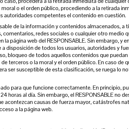
 caso, procederá a la retirada inmediata de cualquier 
a moral o el orden público, procediendo a la retirada inm
s autoridades competentes el contenido en cuestión.
e de la información y contenidos almacenados, a títu
, comentarios, redes sociales o cualquier otro medio q
n la página web del RESPONSABLE. Sin embargo, y en 
ne a disposición de todos los usuarios, autoridades y f
caso, bloqueo de todos aquellos contenidos que puedan a
 de terceros o la moral y el orden público. En caso de 
ra ser susceptible de esta clasificación, se ruega lo n
bado para que funcione correctamente. En principio, pu
 24 horas al día. Sin embargo, el RESPONSABLE no desc
ue acontezcan causas de fuerza mayor, catástrofes nat
cceso a la página web.