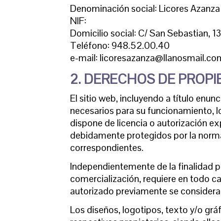
Denominación social: Licores Azanza
NIF:
Domicilio social: C/ San Sebastian, 1
Teléfono: 948.52.00.40
e-mail: licoresazanza@llanosmail.co
2. DERECHOS DE PROPI
El sitio web, incluyendo a título enu
necesarios para su funcionamiento, l
dispone de licencia o autorización ex
debidamente protegidos por la normati
correspondientes.
Independientemente de la finalidad par
comercialización, requiere en todo c
autorizado previamente se considera u
Los diseños, logotipos, texto y/o gr