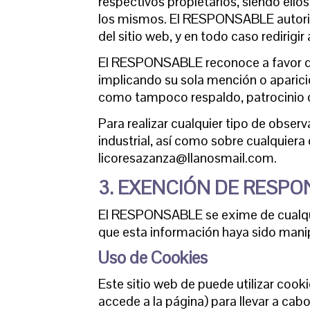
respectivos propietarios, siendo ell
los mismos. El RESPONSABLE autoriza
del sitio web, y en todo caso redirigi
El RESPONSABLE reconoce a favor de s
implicando su sola mención o aparici
como tampoco respaldo, patrocinio 
Para realizar cualquier tipo de obser
industrial, así como sobre cualquiera 
licoresazanza@llanosmail.com.
3. EXENCIÓN DE RESPO
El RESPONSABLE se exime de cualquie
que esta información haya sido manip
Uso de Cookies
Este sitio web de puede utilizar cook
accede a la página) para llevar a ca