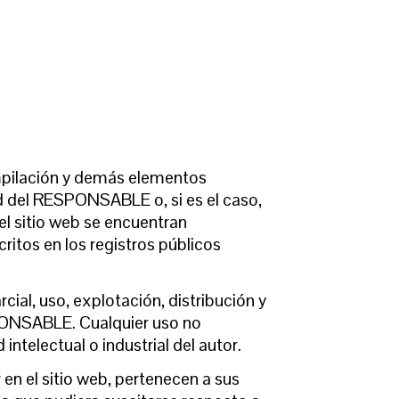
compilación y demás elementos
ad del RESPONSABLE o, si es el caso,
el sitio web se encuentran
ritos en los registros públicos
cial, uso, explotación, distribución y
SPONSABLE. Cualquier uso no
telectual o industrial del autor.
en el sitio web, pertenecen a sus